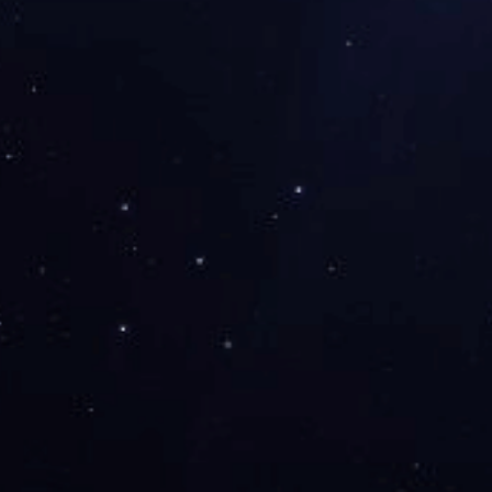
五大联赛 / 欧冠 / 世界杯
CBA / 
OETY欧亿
赛事导
英超联赛
OETY欧亿官方网站致力于为您提供最优质的体
育信息服务。涵盖赛事直播预告、实时比分、
西甲联赛
球队百科及深度战术分析。
意甲联赛
德甲联赛
法甲联赛