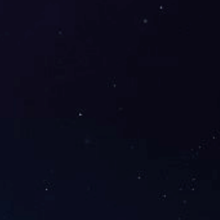
OETY欧亿是领先的体育资讯聚合平台。我们汇聚了全球顶
尖的体育媒体资源，为用户提供涵盖足球、篮球、网球等数
十种体育项目的深度报道。我们的使命是让体育更精彩，让
数据更有价值。
联系我们 >>
🏆 世界杯专区