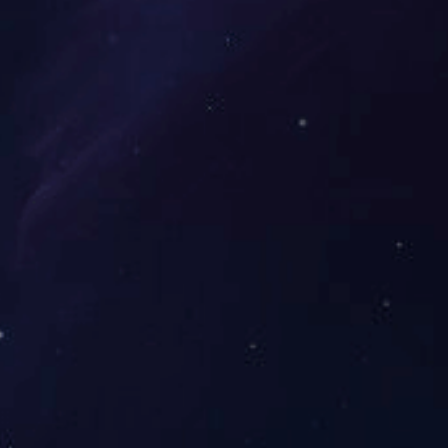
篮球专区
🇺🇸 NBA专区