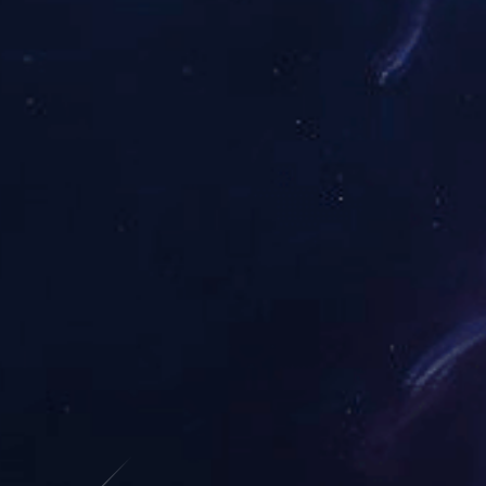
📅 2023-10-24
👁️
NBA新赛季：湖人阵容升级剑指总冠军
🏀 NBA